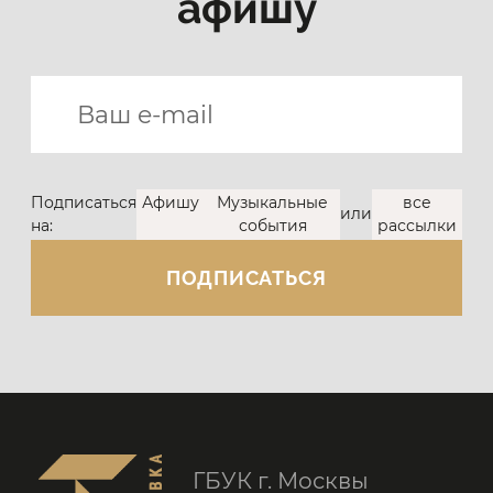
афишу
Подписаться
Афишу
Музыкальные
все
или
на:
события
рассылки
ГБУК г. Москвы