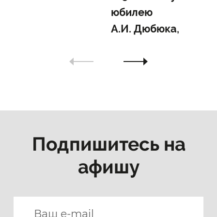
юбилею
А.И. Дюбюка,
12.08
Подпишитесь на
афишу