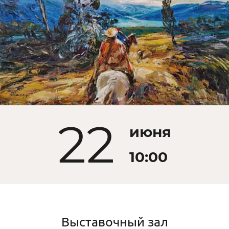
22
июня
10:00
Выставочный зал