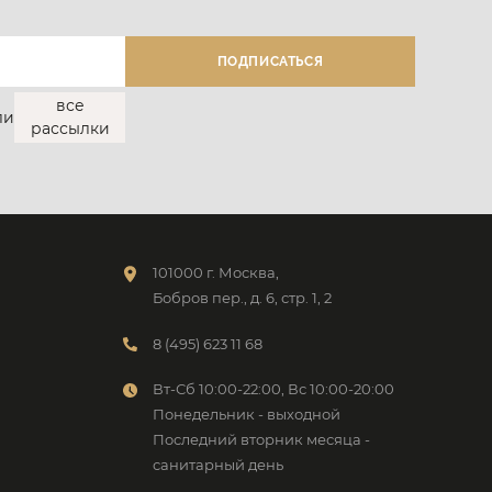
все
ли
рассылки
101000 г. Москва,
Бобров пер., д. 6, стр. 1, 2
8 (495) 623 11 68
Вт-Сб 10:00-22:00, Вс 10:00-20:00
Понедельник - выходной
Последний вторник месяца -
санитарный день