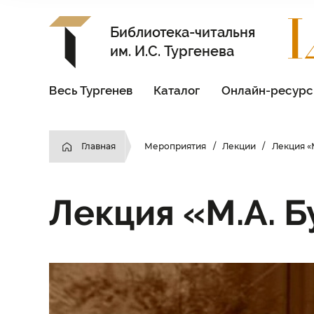
Библиотека-читальня
им. И.С. Тургенева
Весь Тургенев
Каталог
Онлайн-ресур
Главная
Мероприятия
Лекции
Лекция «
Лекция «М.А. Б