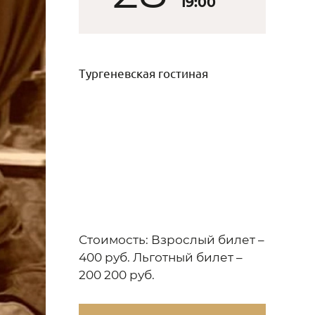
19:00
Тургеневская гостиная
Стоимость: Взрослый билет –
400 руб. Льготный билет –
200 200 руб.