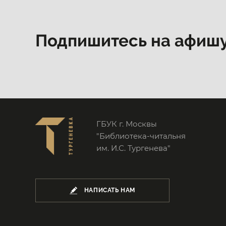
Подпишитесь на афиш
ГБУК г. Москвы
"Библиотека-читальня
им. И.С. Тургенева"
НАПИСАТЬ НАМ