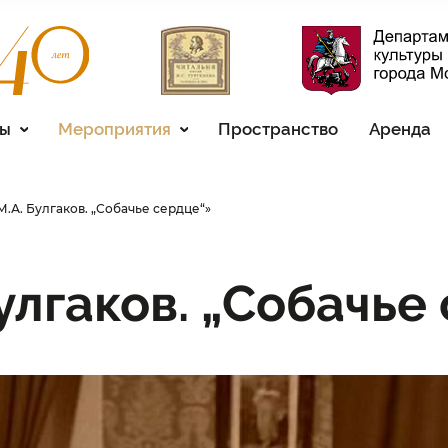
сы
Мероприятия
Пространство
Аренда
М.А. Булгаков. „Собачье сердце“»
улгаков. „Собачье