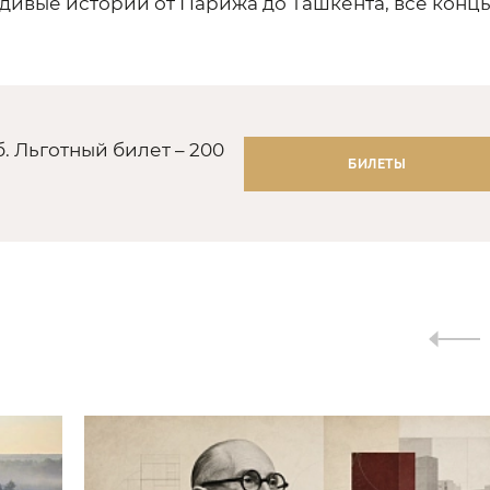
авдивые истории от Парижа до Ташкента, все конц
. Льготный билет – 200
БИЛЕТЫ